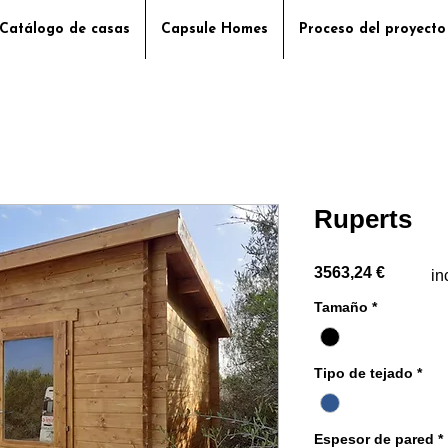
Catálogo de casas
Capsule Homes
Proceso del proyecto
Ruperts
Precio
3563,24 €
in
Tamaño
*
Tipo de tejado
*
Espesor de pared
*