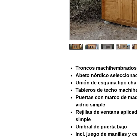
Troncos machihembrados
Abeto nórdico selecciona
Unión de esquina tipo chal
Tableros de techo machi
Puertas con marco de made
vidrio simple
Rejillas de ventana aplicad
simple
Umbral de puerta bajo
Incl. juego de manillas y c