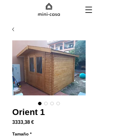
Orient 1
Precio
3333,38 €
Tamaño
*