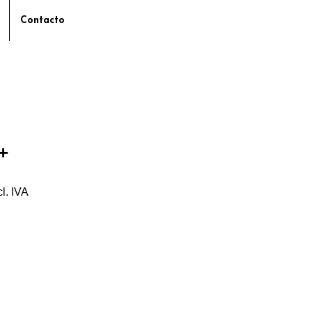
Contacto
+
cl. IVA