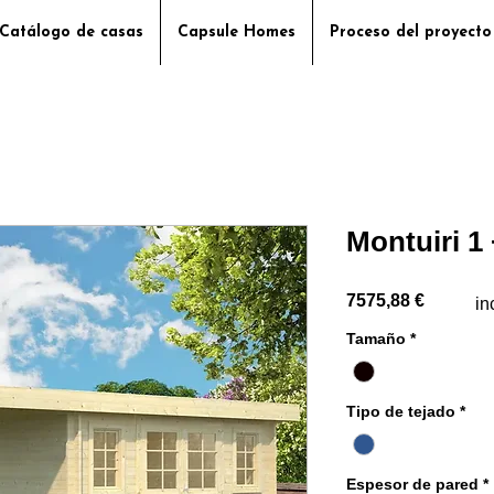
Catálogo de casas
Capsule Homes
Proceso del proyecto
Montuiri 1 
Precio
7575,88 €
in
Tamaño
*
Tipo de tejado
*
Espesor de pared
*