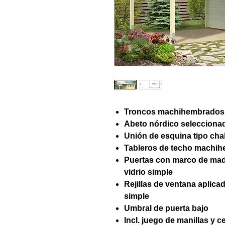
Troncos machihembrados
Abeto nórdico selecciona
Unión de esquina tipo chal
Tableros de techo machi
Puertas con marco de made
vidrio simple
Rejillas de ventana aplicad
simple
Umbral de puerta bajo
Incl. juego de manillas y c