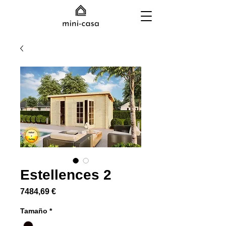
Estellences 2
Precio
7484,69 €
Tamaño
*