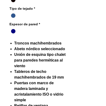
Tipo de tejado
*
Espesor de pared
*
Troncos machihembrados
Abeto nórdico seleccionado
Unión de esquina tipo chalet
para paredes herméticas al
viento
Tableros de techo
machihembrados de 19 mm
Puertas con marco de
madera laminada y
acristalamiento ISO o vidrio
simple
Rejillas de ventana