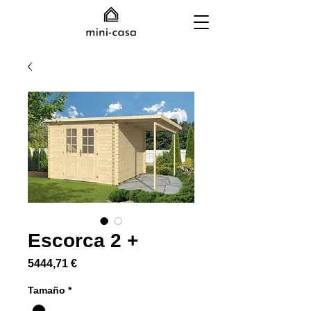
Escorca 2 +
Precio
5444,71 €
Tamaño
*