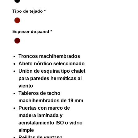
Tipo de tejado
*
Espesor de pared
*
Troncos machihembrados
Abeto nórdico seleccionado
Unión de esquina tipo chalet
para paredes herméticas al
viento
Tableros de techo
machihembrados de 19 mm
Puertas con marco de
madera laminada y
acristalamiento ISO o vidrio
simple
Rejillas de ventana