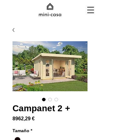
Campanet 2 +
Precio
8962,29 €
Tamaño
*