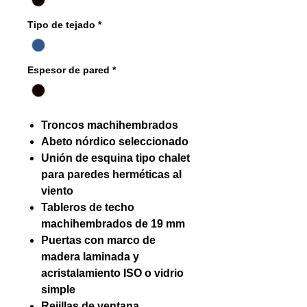
Tipo de tejado
*
Espesor de pared
*
Troncos machihembrados
Abeto nórdico seleccionado
Unión de esquina tipo chalet
para paredes herméticas al
viento
Tableros de techo
machihembrados de 19 mm
Puertas con marco de
madera laminada y
acristalamiento ISO o vidrio
simple
Rejillas de ventana