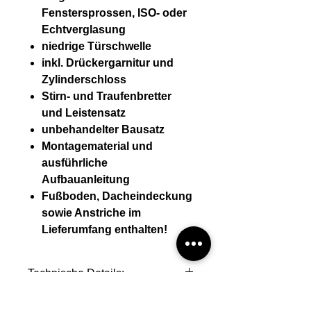
Fenstersprossen, ISO- oder
Echtverglasung
niedrige Türschwelle
inkl. Drückergarnitur und
Zylinderschloss
Stirn- und Traufenbretter
und Leistensatz
unbehandelter Bausatz
Montagematerial und
ausführliche
Aufbauanleitung
Fußboden, Dacheindeckung
sowie Anstriche im
Lieferumfang enthalten!
Technische Details:
Wandstärke (mm) 44 mm