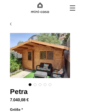
Petra
Preis
7.040,08 €
Größe
*