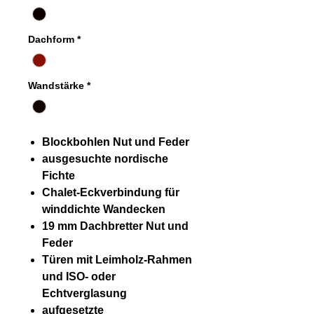
Dachform
*
Wandstärke
*
Blockbohlen Nut und Feder
ausgesuchte nordische
Fichte
Chalet-Eckverbindung für
winddichte Wandecken
19 mm Dachbretter Nut und
Feder
Türen mit Leimholz-Rahmen
und ISO- oder
Echtverglasung
aufgesetzte