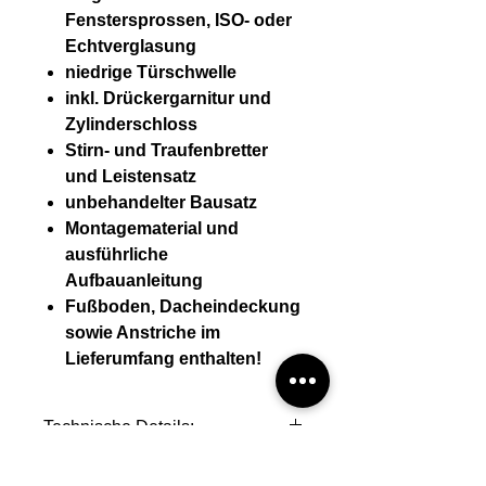
Fenstersprossen, ISO- oder
Echtverglasung
niedrige Türschwelle
inkl. Drückergarnitur und
Zylinderschloss
Stirn- und Traufenbretter
und Leistensatz
unbehandelter Bausatz
Montagematerial und
ausführliche
Aufbauanleitung
Fußboden, Dacheindeckung
sowie Anstriche im
Lieferumfang enthalten!
Technische Details:
Wandstärke (mm) 44 mm