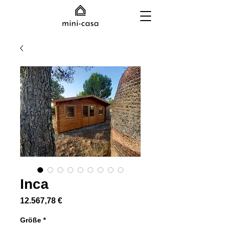
Inca
Preis
12.567,78 €
Größe
*