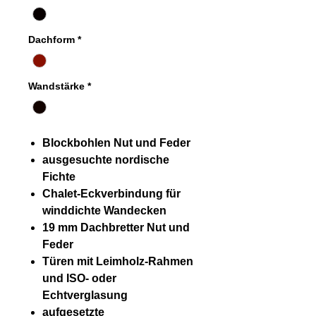
Dachform
*
Wandstärke
*
Blockbohlen Nut und Feder
ausgesuchte nordische
Fichte
Chalet-Eckverbindung für
winddichte Wandecken
19 mm Dachbretter Nut und
Feder
Türen mit Leimholz-Rahmen
und ISO- oder
Echtverglasung
aufgesetzte