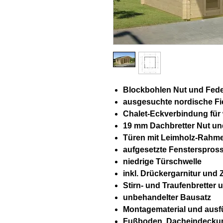
Blockbohlen Nut und Fed
ausgesuchte nordische Fi
Chalet-Eckverbindung für
19 mm Dachbretter Nut un
Türen mit Leimholz-Rahme
aufgesetzte Fensterspross
niedrige Türschwelle
inkl. Drückergarnitur und 
Stirn- und Traufenbretter 
unbehandelter Bausatz
Montagematerial und ausf
Fußboden, Dacheindeckung