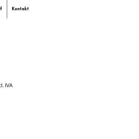
f
Kontakt
cl. IVA