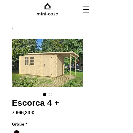
Escorca 4 +
Preis
7.666,23 €
Größe
*