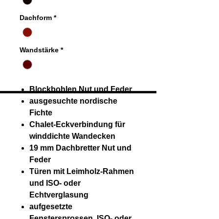
Dachform
*
Wandstärke
*
Blockbohlen Nut und Feder
ausgesuchte nordische
Fichte
Chalet-Eckverbindung für
winddichte Wandecken
19 mm Dachbretter Nut und
Feder
Türen mit Leimholz-Rahmen
und ISO- oder
Echtverglasung
aufgesetzte
Fenstersprossen, ISO- oder