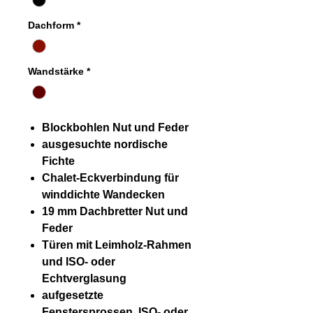
Dachform
*
Wandstärke
*
Blockbohlen Nut und Feder
ausgesuchte nordische
Fichte
Chalet-Eckverbindung für
winddichte Wandecken
19 mm Dachbretter Nut und
Feder
Türen mit Leimholz-Rahmen
und ISO- oder
Echtverglasung
aufgesetzte
Fenstersprossen, ISO- oder