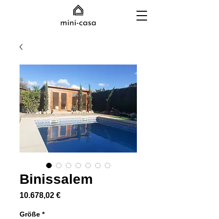
Binissalem
Preis
10.678,02 €
Größe
*