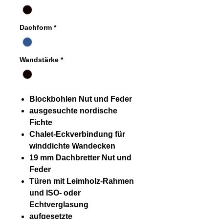
Dachform
*
Wandstärke
*
Blockbohlen Nut und Feder
ausgesuchte nordische
Fichte
Chalet-Eckverbindung für
winddichte Wandecken
19 mm Dachbretter Nut und
Feder
Türen mit Leimholz-Rahmen
und ISO- oder
Echtverglasung
aufgesetzte