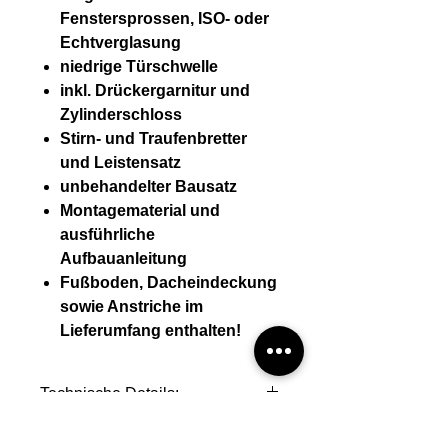
Fenstersprossen, ISO- oder
Echtverglasung
niedrige Türschwelle
inkl. Drückergarnitur und
Zylinderschloss
Stirn- und Traufenbretter
und Leistensatz
unbehandelter Bausatz
Montagematerial und
ausführliche
Aufbauanleitung
Fußboden, Dacheindeckung
sowie Anstriche im
Lieferumfang enthalten!
Technische Details:
Wandstärke (mm) 44 mm